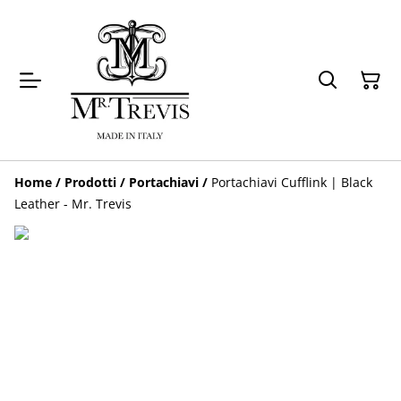
Home
/
Prodotti
/
Portachiavi
/
Portachiavi Cufflink | Black
Leather - Mr. Trevis