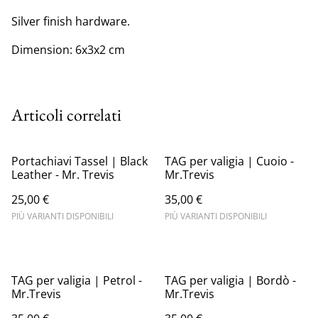
Silver finish hardware.
Dimension: 6x3x2 cm
Articoli correlati
Portachiavi Tassel | Black
TAG per valigia | Cuoio -
Leather - Mr. Trevis
Mr.Trevis
25,00 €
35,00 €
PIÙ VARIANTI DISPONIBILI
PIÙ VARIANTI DISPONIBILI
TAG per valigia | Petrol -
TAG per valigia | Bordò -
Mr.Trevis
Mr.Trevis