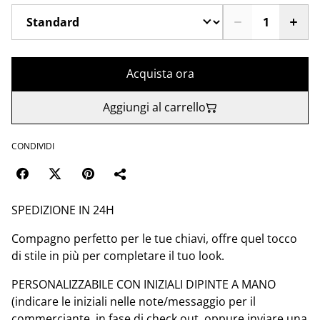
Acquista ora
Aggiungi al carrello
CONDIVIDI
SPEDIZIONE IN 24H
Compagno perfetto per le tue chiavi, offre quel tocco
di stile in più per completare il tuo look.
PERSONALIZZABILE CON INIZIALI DIPINTE A MANO
(indicare le iniziali nelle note/messaggio per il
commerciante, in fase di check out, oppure inviare una