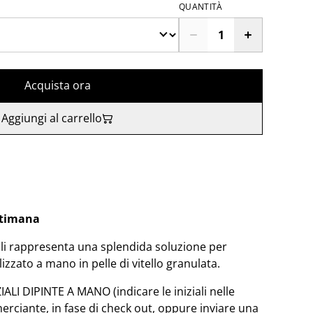
QUANTITÀ
Acquista ora
Aggiungi al carrello
ttimana
ali rappresenta una splendida soluzione per
lizzato a mano in pelle di vitello granulata.
LI DIPINTE A MANO (indicare le iniziali nelle
rciante, in fase di check out, oppure inviare una