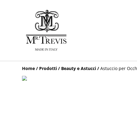
Home
/
Prodotti
/
Beauty e Astucci
/
Astuccio per Occhi