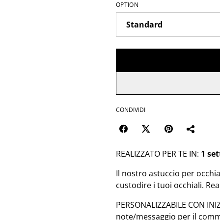
OPTION
CONDIVIDI
REALIZZATO PER TE IN:
1 se
Il nostro astuccio per occhi
custodire i tuoi occhiali. Rea
PERSONALIZZABILE CON INIZIA
note/messaggio per il comme