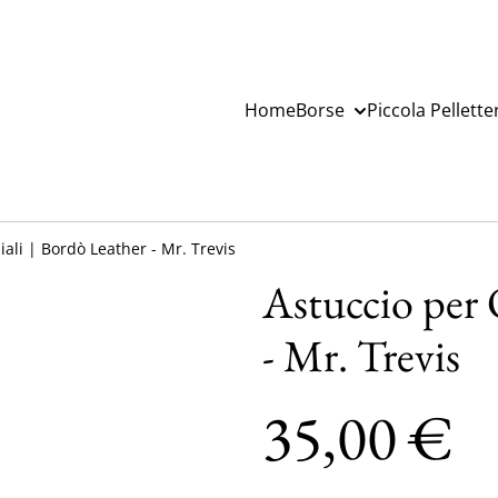
Home
Borse
Piccola Pellette
ali | Bordò Leather - Mr. Trevis
Astuccio per 
- Mr. Trevis
35,00 €