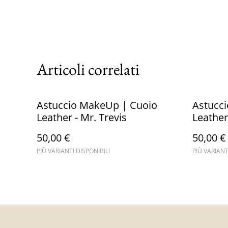
Articoli correlati
Astuccio MakeUp | Cuoio
Astucc
Leather - Mr. Trevis
Leather
50,00 €
50,00 €
PIÙ VARIANTI DISPONIBILI
PIÙ VARIANT