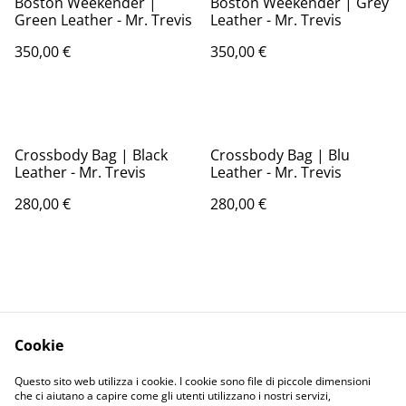
Boston Weekender |
Boston Weekender | Grey
Green Leather - Mr. Trevis
Leather - Mr. Trevis
350,00 €
350,00 €
Crossbody Bag | Black
Crossbody Bag | Blu
Leather - Mr. Trevis
Leather - Mr. Trevis
280,00 €
280,00 €
Cookie
Contact Us
Legal Terms
Questo sito web utilizza i cookie. I cookie sono file di piccole dimensioni
Privacy Policy
Cookie Policy
che ci aiutano a capire come gli utenti utilizzano i nostri servizi,