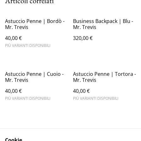
Articoli correlati
Astuccio Penne | Bordò -
Business Backpack | Blu -
Mr. Trevis
Mr. Trevis
40,00 €
320,00 €
PIÙ VARIANTI DISPONIBILI
Astuccio Penne | Cuoio -
Astuccio Penne | Tortora -
Mr. Trevis
Mr. Trevis
40,00 €
40,00 €
PIÙ VARIANTI DISPONIBILI
PIÙ VARIANTI DISPONIBILI
Cookie