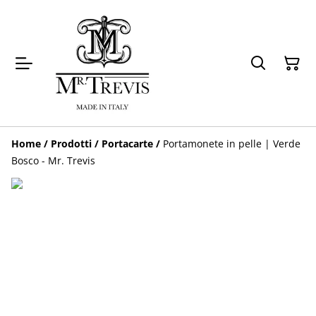
Home
/
Prodotti
/
Portacarte
/
Portamonete in pelle | Verde
Bosco - Mr. Trevis