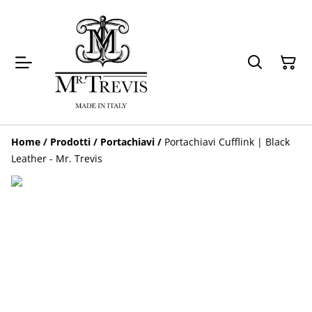
Home
/
Prodotti
/
Portachiavi
/
Portachiavi Cufflink | Black
Leather - Mr. Trevis