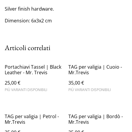
Silver finish hardware.
Dimension: 6x3x2 cm
Articoli correlati
Portachiavi Tassel | Black
TAG per valigia | Cuoio -
Leather - Mr. Trevis
Mr.Trevis
25,00 €
35,00 €
PIÙ VARIANTI DISPONIBILI
PIÙ VARIANTI DISPONIBILI
TAG per valigia | Petrol -
TAG per valigia | Bordò -
Mr.Trevis
Mr.Trevis