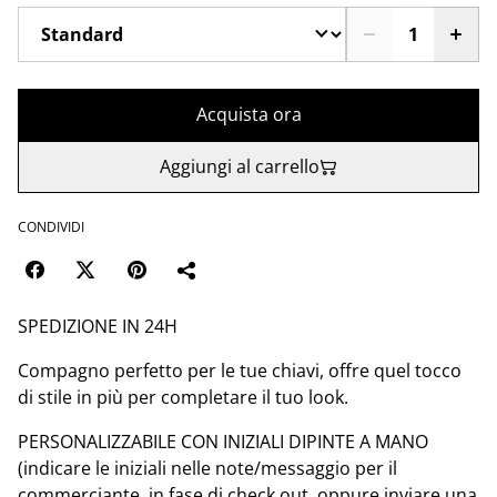
Acquista ora
Aggiungi al carrello
CONDIVIDI
SPEDIZIONE IN 24H
Compagno perfetto per le tue chiavi, offre quel tocco
di stile in più per completare il tuo look.
PERSONALIZZABILE CON INIZIALI DIPINTE A MANO
(indicare le iniziali nelle note/messaggio per il
commerciante, in fase di check out, oppure inviare una