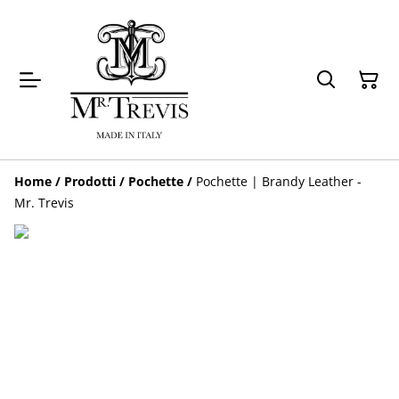
Home
/
Prodotti
/
Pochette
/
Pochette | Brandy Leather -
Mr. Trevis