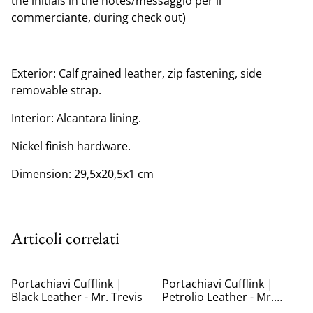
the initials in the notes/messaggio per il
commerciante, during check out)
Exterior: Calf grained leather, zip fastening, side
removable strap.
Interior: Alcantara lining.
Nickel finish hardware.
Dimension: 29,5x20,5x1 cm
Articoli correlati
Portachiavi Cufflink |
Portachiavi Cufflink |
Black Leather - Mr. Trevis
Petrolio Leather - Mr.
Trevis