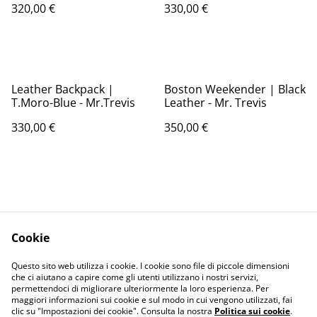
320,00 €
330,00 €
Leather Backpack |
Boston Weekender | Black
T.Moro-Blue - Mr.Trevis
Leather - Mr. Trevis
330,00 €
350,00 €
Cookie
Contact Us
Legal Terms
Questo sito web utilizza i cookie. I cookie sono file di piccole dimensioni
Privacy Policy
Cookie Policy
che ci aiutano a capire come gli utenti utilizzano i nostri servizi,
permettendoci di migliorare ulteriormente la loro esperienza. Per
maggiori informazioni sui cookie e sul modo in cui vengono utilizzati, fai
clic su "Impostazioni dei cookie". Consulta la nostra
Politica sui cookie
.