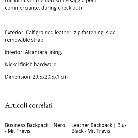
the initials in the notes/messaggio per il
commerciante, during check out)
Exterior: Calf grained leather, zip fastening, side
removable strap.
Interior: Alcantara lining.
Nickel finish hardware.
Dimension: 29,5x20,5x1 cm
Articoli correlati
Business Backpack | Nero
Leather Backpack | Blu-
- Mr. Trevis
Black - Mr. Trevis