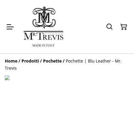
Home
/
Prodotti
/
Pochette
/
Pochette | Blu Leather - Mr.
Trevis