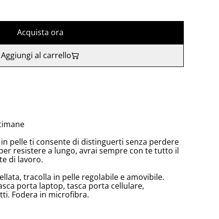
Acquista ora
Aggiungi al carrello
ttimane
in pelle ti consente di distinguerti senza perdere
 per resistere a lungo, avrai sempre con te tutto il
te di lavoro.
ellata, tracolla in pelle regolabile e amovibile.
sca porta laptop, tasca porta cellulare,
ti. Fodera in microfibra.