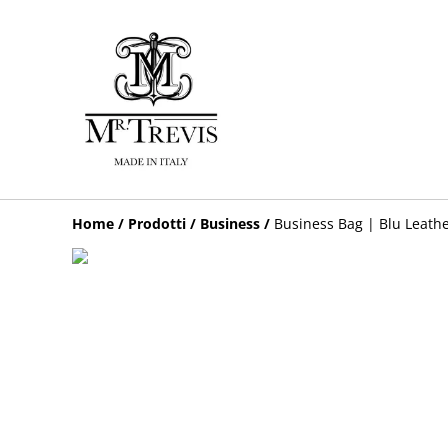
Home
/
Prodotti
/
Business
/
Business Bag | Blu Leathe