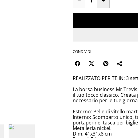
CONDIVIDI
REALIZZATO PER TE IN: 3 se
La borsa business Mr.Trevis 
il tuo tocco classico. Creata
necessario per le tue giorna
Esterno: Pelle di vitello mart
Interno: Scomparto unico, ta
portapenne, tasca per bigliet
Metalleria nickel.
Dim: 41x31x8 cm