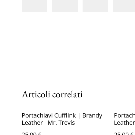
Articoli correlati
Portachiavi Cufflink | Brandy
Portach
Leather - Mr. Trevis
Leather
25,00 €
25,00 €