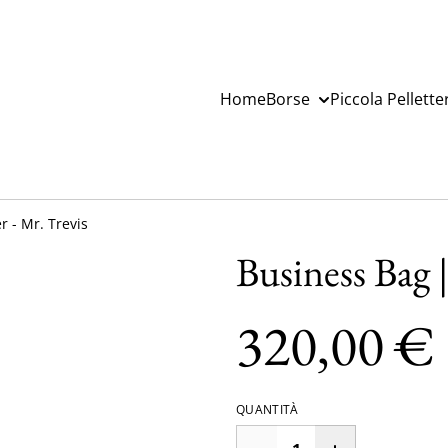
Home
Borse
Piccola Pellette
r - Mr. Trevis
Business Bag |
320,00 €
QUANTITÀ