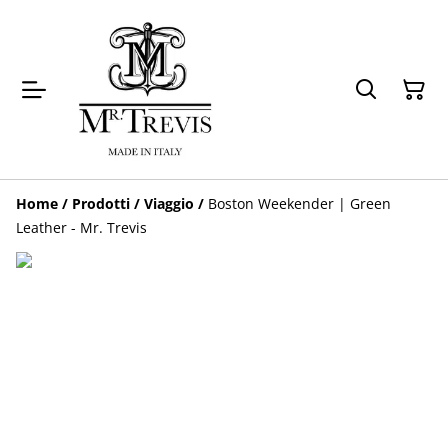
Home
/
Prodotti
/
Viaggio
/
Boston Weekender | Green
Leather - Mr. Trevis