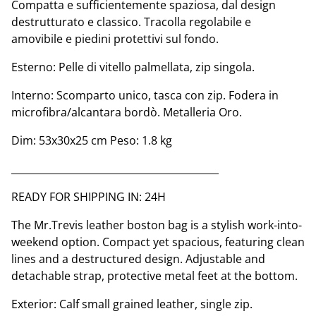
Compatta e sufficientemente spaziosa, dal design
destrutturato e classico. Tracolla regolabile e
amovibile e piedini protettivi sul fondo.
Esterno: Pelle di vitello palmellata, zip singola.
Interno: Scomparto unico, tasca con zip. Fodera in
microfibra/alcantara bordò. Metalleria Oro.
Dim: 53x30x25 cm Peso: 1.8 kg
__________________________________________
READY FOR SHIPPING IN: 24H
The Mr.Trevis leather boston bag is a stylish work-into-
weekend option. Compact yet spacious, featuring clean
lines and a destructured design. Adjustable and
detachable strap, protective metal feet at the bottom.
Exterior: Calf small grained leather, single zip.